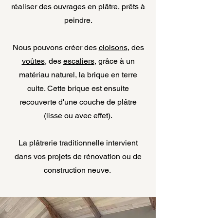
réaliser des ouvrages en plâtre, prêts à
peindre.
Nous pouvons créer des
cloisons
, des
voûtes
, des
escaliers
, grâce à un
matériau naturel, la brique en terre
cuite. Cette brique est ensuite
recouverte d'une couche de plâtre
(lisse ou avec effet).
La plâtrerie traditionnelle intervient
dans vos projets de rénovation ou de
construction neuve.